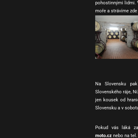
pohostinnými lidmi.
moře a strávíme zde
Na Slovensku pak
Slovenského ráje, Ní
jen kousek od hrani
Slovensku a v sobot
Pokud vás láká za
moto.cz
nebo na tel