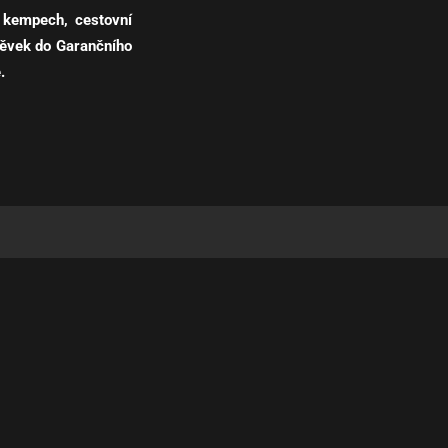
 kempech, cestovní
spěvek do Garančního
.