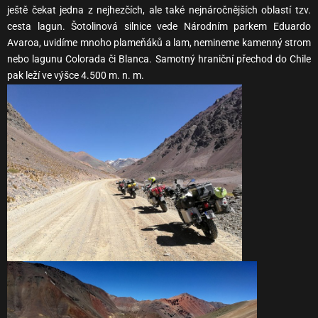
ještě čekat jedna z nejhezčích, ale také nejnáročnějších oblastí tzv.
cesta lagun. Šotolinová silnice vede Národním parkem Eduardo
Avaroa, uvidíme mnoho plameňáků a lam, nemineme kamenný strom
nebo lagunu Colorada či Blanca. Samotný hraniční přechod do Chile
pak leží ve výšce 4.500 m. n. m.