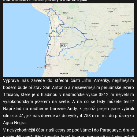
Výprava nás zavede do střední části Jižní Ameriky, nejjižnějším
bodem bude přístav San Antonio a nejsevernějším peruánské jezero
Titicaca, které je s hladinou v nadmořské výšce 3812 m největším
vysokohorským jezerem na světě. A na co se tedy můžete těšit?
Například na nádherně barevné Andy, k jejichž přejetí jsme vybrali
silnici č. 41, jež nás dovede až do výšky 4.753 m n. m., do průsmyku
Agua Negra.
V nejvýchodnější části naší cesty se podíváme i do Paraguaye, druhé