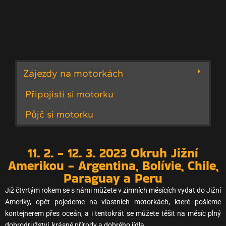
Zájezdy na motorkách
Připojisti si motorku
Půjč si motorku
11. 2. - 12. 3. 2023 Okruh Jižní
Amerikou - Argentina, Bolívie, Chile,
Paraguay a Peru
Již čtvrtým rokem se s námi můžete v zimních měsících vydat do Jižní
Ameriky, opět pojedeme na vlastních motorkách, které pošleme
kontejnerem přes oceán, a i tentokrát se můžete těšit na měsíc plný
dobrodružství, krásné přírody a dobrého jídla.