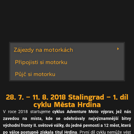
Zájezdy na motorkách
Připojisti si motorku
Půjč si motorku
28. 7. – 11. 8. 2018 Stalingrad – 1. díl
cyklu Města Hrdina
V roce 2018 startujeme
cyklus Adventure Moto výprav, jež nás
zavedou na místa, kde se odehrávaly nejvýznamnější bitvy
východní fronty II. světové války, do jedné pevnosti a 12 měst, která
po válce postupně získala titul Hrdina
. První díl cyklu nemůže vést