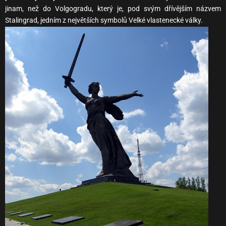
jinam, než do Volgogradu, který je, pod svým dřívějším názvem
Stalingrad, jedním z největších symbolů Velké vlastenecké války.