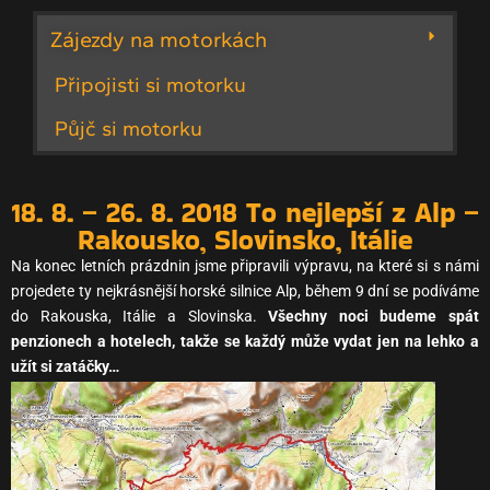
Zájezdy na motorkách
Připojisti si motorku
Půjč si motorku
18. 8. – 26. 8. 2018 To nejlepší z Alp –
Rakousko, Slovinsko, Itálie
Na konec letních prázdnin jsme připravili výpravu, na které si s námi
projedete ty nejkrásnější horské silnice Alp, během 9 dní se podíváme
do Rakouska, Itálie a Slovinska.
Všechny noci budeme spát
penzionech a hotelech, takže se každý může vydat jen na lehko a
užít si zatáčky…