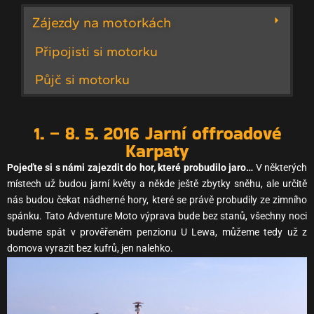
Zájezdy na motorkách
Připojisti si motorku
Půjč si motorku
1. – 8. 5. 2016 Jarní offroadové
Karpaty
Pojeďte si s námi zajezdit do hor, které probudilo jaro…
V některých
místech už budou jarní květy a někde ještě zbytky sněhu, ale určitě
nás budou čekat nádherné hory, které se právě probudily ze zimního
spánku. Tato Adventure Moto výprava bude bez stanů, všechny noci
budeme spát v prověřeném penzionu U Lewa, můžeme tedy už z
domova vyrazit bez kufrů, jen nalehko.